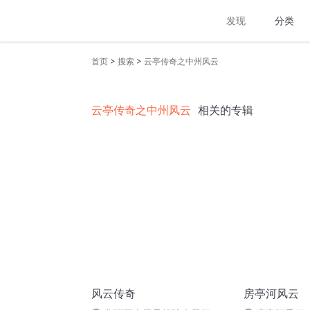
发现
分类
>
>
首页
搜索
云亭传奇之中州风云
云亭传奇之中州风云
相关的专辑
风云传奇
房亭河风云