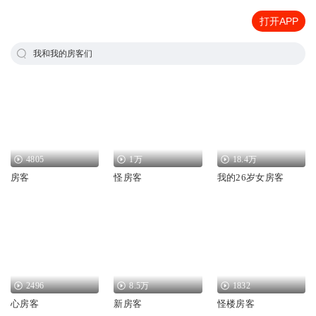
打开APP
我和我的房客们
4805
1万
18.4万
房客
怪房客
我的26岁女房客
2496
8.5万
1832
心房客
新房客
怪楼房客