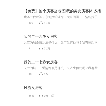
【免费】捡个房客当老婆|我的美女房客|AI多播
我本一代武神，奈何婚约缠身，无奈回国……清纯妹子，冷艳总裁请自重，我是个好人！
126
1.4万
我的二十六岁女房客
天空的城爱情到底是什么，又产生何处呢？我有些想不透，或许所谓的爱情只是一只彩色的蝴蝶，看起来美丽，却永远也不能接近，倘若你真的想把她攥紧在手里，她便会挣扎，然后在挣扎中摩擦掉了所有的色彩，从此..
7
7.1万
我的二十七岁女房客
天空的城 爱情到底是什么，又产生何处呢？我有些想不透，或许所谓的爱情只是一只彩色的蝴蝶，看起来美丽，却永远也不能接近，倘若你真的想把她攥紧在手里，她便会挣扎，然后在挣扎中摩擦掉了所有的色彩，从此苍白。 我好似有点明白，为什么我会如此的小心翼翼了，因为害怕触及不到她的灵魂，却擦掉了那层美丽的色彩！
10
1万
风流女房客
6631
1957.3万