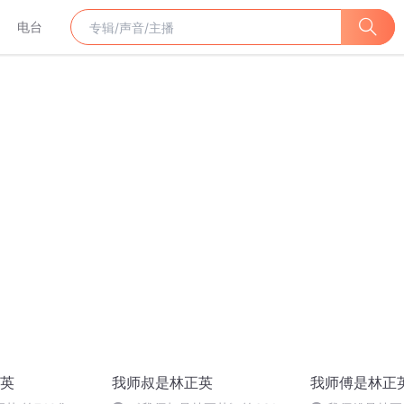
电台
英
我师叔是林正英
我师傅是林正