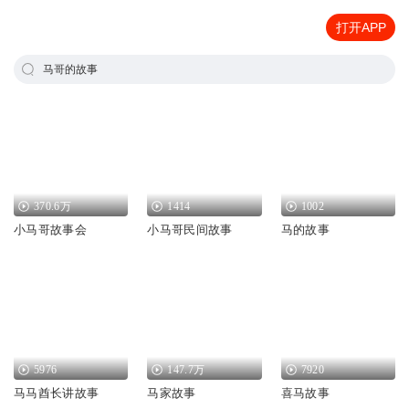
打开APP
马哥的故事
370.6万
1414
1002
小马哥故事会
小马哥民间故事
马的故事
5976
147.7万
7920
马马酋长讲故事
马家故事
喜马故事