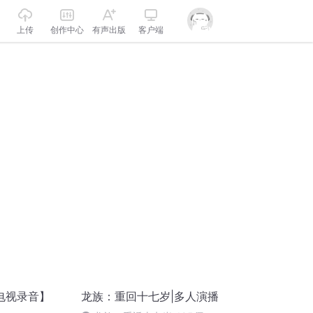
上传
创作中心
有声出版
客户端
电视录音】
龙族：重回十七岁|多人演播