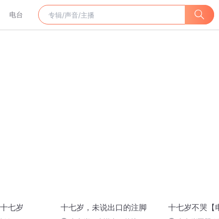
电台
十七岁
十七岁，未说出口的注脚
十七岁不哭【