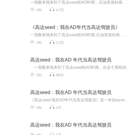
一觉醒来我来到了高达seed的AD时期，石油资源枯竭、环境污染日趋严重，经济不景气的风暴席卷全世界，各个国家之间采用排他性的经济封锁政策，在此影响下，地球为几大势力分割，同时，民族、宗教纷争更为激化，世界被卷入第三次世界大战。在这个黑暗的年代...
291
4.7万
《高达seed：我在AD年代当高达驾驶员》
一觉醒来我来到了高达seed的AD时期,石油资源枯竭、环境污染日趋严重，经济不景气的风暴席卷全世界。各个国家之间采用排他性的经济封锁政策。在此影响下,地球被几大势力分割。同时，民族、宗教纷争更为激化，世界被卷入第三次世界大战。在这个黑暗的年代，...
291
1.2万
高达seed：我在AD 年代当高达驾驶员
一觉醒来我来到了高达seed的AD时期，在这个黑暗的年代，身为高达驾驶员的我能做什么呢？
291
9879
高达seed：我在AD 年代当高达驾驶员
《高达seed:我在AD年代当高达驾驶员》是一本由wysea所著的科幻小说，讲述了一个主角一觉醒来发现自己身处《高达seed》宇宙中的AD时期，成为了一名高达驾驶员的故事。这本书通过主角的视角，展现了在这个黑暗的年代，身为高达驾驶员的他所能做出的努力和选...
291
1万
高达seed：我在AD 年代当高达驾驶员
291
1万