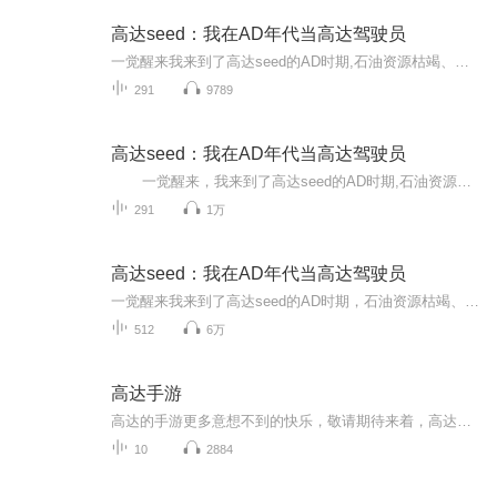
高达seed：我在AD年代当高达驾驶员
一觉醒来我来到了高达seed的AD时期,石油资源枯竭、环境污染日趋严重,经济不景气的风暴席卷全世界。各个国家之间采用排他性的经济封锁政策。在此影响下,地球为几大势力分割。同时,民族、宗教纷争更为激化,世界被卷入第三次世界大战。在这个黑暗的年代，身为...
291
9789
高达seed：我在AD年代当高达驾驶员
一觉醒来，我来到了高达seed的AD时期,石油资源枯竭、环境污染日趋严重,经济不景气的风暴席卷全世界。各个国家之间采用排他性的经济封锁政策。在此影响下,地球为几大势力分割。同时,民族、宗教纷争更为激化,世界被卷入第三次世界大战。在这个黑...
291
1万
高达seed：我在AD年代当高达驾驶员
一觉醒来我来到了高达seed的AD时期，石油资源枯竭、环境污染日趋严重，经济不景气的风暴席卷全世界，各个国家之间采用排他性的经济封锁政策，在此影响下，地球为几大势力分割，同时，民族、宗教纷争更为激化，世界被卷入第三次世界大战。 在这个黑暗的年代...
512
6万
高达手游
高达的手游更多意想不到的快乐，敬请期待来着，高达的手游游玩吧。
10
2884