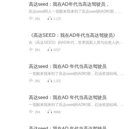
高达seed：我在AD年代当高达驾驶员，
高达seed同人一觉醒来我来到了高达seed的AD时期，石油资源枯竭、环境污染日趋严重，经济不景气的风暴席卷全世界，各个国家之间采用排他性的经济封锁政策，在此影响下，地球为几大势力分割，同时，民族、宗教纷争更为激化，世界被卷入第三次世界大战。在这...
291
1.1万
《高达SEED：我在AD年代当高达驾驶员》
在《高达SEED》的AD年代，世界因新人类与自然人的冲突而动荡不安。本书主人公意外穿越到这个充满硝烟的世界，成为一名高达驾驶员。他凭借着对高达知识的了解和自身的勇气，在残酷的战场上逐渐成长。从初入战场的青涩，到历经无数战斗后的成熟，他不仅在驾...
291
9727
高达seed：我在AD 年代当高达驾驶员
一觉醒来我来到了高达seed的AD时期，石油资源枯竭、环境污染日趋严重，经济不景气的风暴席卷全世界，各个国家之间采用排他性的经济封锁政策，在此影响下，地球为几大势力分割，同时，民族、宗教纷争更为激化，世界被卷入第三次世界大战。在这个黑暗的年代...
291
1.3万
高达seed：我在AD 年代当高达驾驶员
一觉醒来我来到了高达seed的AD时期，石油资源枯竭、环境污染日趋严重，经济不景气的风暴席卷全世界，各个国家之间采用排他性的经济封锁政策，在此影响下，地球为几大势力分割，同时，民族、宗教纷争更为激化，世界被卷入第三次世界大战。 在这个黑暗的年代...
254
9958
高达seed：我在AD 年代当高达驾驶员