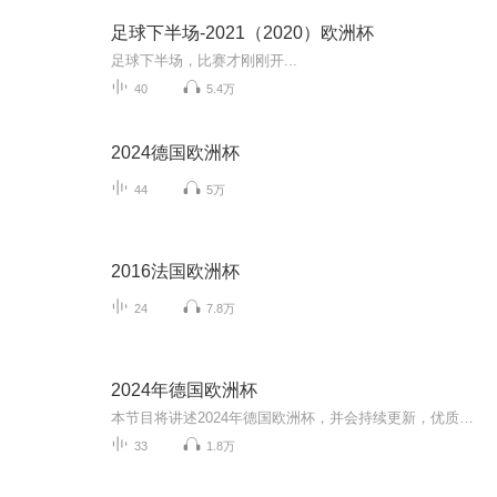
足球下半场-2021（2020）欧洲杯
足球下半场，比赛才刚刚开...
40
5.4万
2024德国欧洲杯
44
5万
2016法国欧洲杯
24
7.8万
2024年德国欧洲杯
本节目将讲述2024年德国欧洲杯，并会持续更新，优质节目不容错过记得订阅噢
33
1.8万