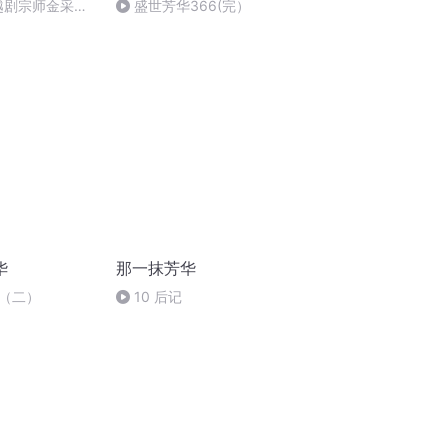
念越剧宗师金采风
盛世芳华366(完）
华
那一抹芳华
（二）
10 后记