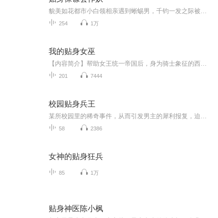
貌美如花都市小白领相亲遇到蜥蜴男，千钧一发之际被英俊神武捉妖师搭救，如果你认为这只是个烂俗的“英雄救美”那你就错咯…什么叫“螳螂捕蝉，黄雀在后”慢慢看…
254
1万
我的贴身女巫
【内容简介】帮助女王统一帝国后，身为骑士象征的西蒙被神秘人诅咒，陷入无限轮回的过去。面对无尽黑暗的逼近……他高筑墙，广积粮，跟着过去的女王与兄弟一起面对了无数次的失败。经历了无数次的死亡。品尝了无数次的绝望。无数次的轮回中，他依旧看不见...
201
7444
校园贴身兵王
某所校园里的稀奇事件，从而引发男主的犀利报复，迫使男主从一个名不见经传的小喽啰，经过层层打拼，一步步的走上人生的巅峰，这中间经历了各种各样，包括感情亲情爱情朋友反目，事业败北，到不气馁不妥协，男主的内心挣扎，慌乱与迷失，然而终将走向正途...
58
2386
女神的贴身狂兵
85
1万
贴身神医陈小枫