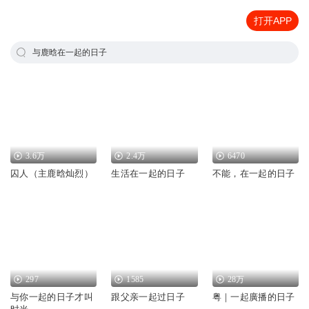
打开APP
与鹿晗在一起的日子
3.6万
2.4万
6470
囚人（主鹿晗灿烈）
生活在一起的日子
不能，在一起的日子
297
1585
28万
与你一起的日子才叫
跟父亲一起过日子
粤｜一起廣播的日子