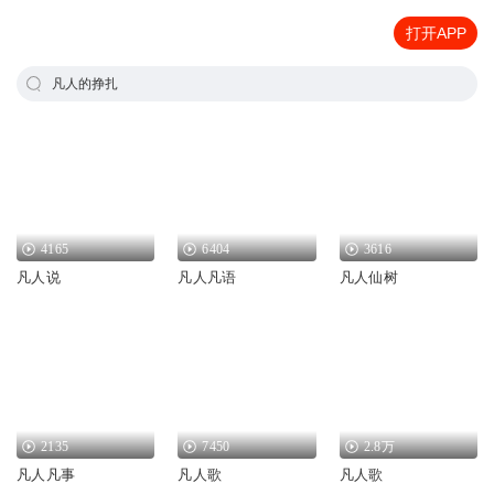
打开APP
凡人的挣扎
4165
6404
3616
凡人说
凡人凡语
凡人仙树
2135
7450
2.8万
凡人凡事
凡人歌
凡人歌