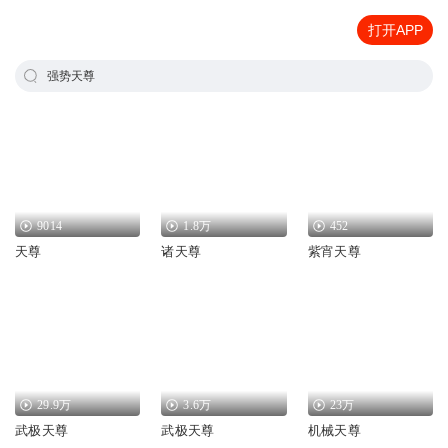
打开APP
强势天尊
9014
1.8万
452
天尊
诸天尊
紫宵天尊
29.9万
3.6万
23万
武极天尊
武极天尊
机械天尊