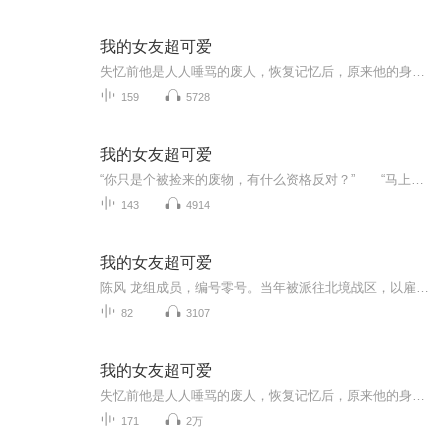
我的女友超可爱
失忆前他是人人唾骂的废人，恢复记忆后，原来他的身份那么不一般，是俯视众生的王，代号“零号”，北境的统治者，龙组的传奇。一次坠机失忆，却成了人人唾弃的“废物”，被豪门肆意践踏，尊严碎了一地。她是夏家最可怜的大小姐——夏以彤，天生丽质，却因...
159
5728
我的女友超可爱
“你只是个被捡来的废物，有什么资格反对？” “马上滚出夏家！！” 陈风面对众人的谩骂，却只能无助焦急跪下，对夏以彤的家人恳求道。 “叔叔阿姨，我和以彤真心相爱，求求不要拆散我们。” “让我做什么都可以，求求你们……” 夏以彤的...
143
4914
我的女友超可爱
陈风 龙组成员，编号零号。当年被派往北境战区，以雇佣军的身份，打出了一片天，成为了那里的无上霸主，统治了北境之地。完成任务他被召回本是要接受组织的表彰授勋，却在途中私人飞机被击落海洋之中，他奋力逃生，被哑女夏以彤所救.....
82
3107
我的女友超可爱
失忆前他是人人唾骂的废人，恢复记忆后，原来他的身份那么不一般，且看他如何一边爽歪歪地惩治那些恶人，一边跟可爱的女友甜甜蜜蜜腻腻歪歪！
171
2万