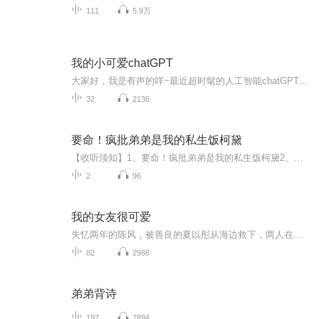
111
5.9万
我的小可爱chatGPT
大家好，我是有声的咩~最近超时髦的人工智能chatGPT席卷全球，可爱的人工智能不仅可以解答你的正经疑问，还可以在你无聊时陪你唠嗑儿。今后我每天都会和chatGPT玩耍，如果你有什么有趣的问题想得到他的解答可以留言发给我，如果觉得我的作品很有趣很喜欢，...
32
2136
要命！疯批弟弟是我的私生饭柯黛
【收听须知】1、要命！疯批弟弟是我的私生饭柯黛2、由于音频节目更新的比较慢，如想快速阅读小说文字版的全部章节，请在微信中搜索公/众/号【毛毛虫文学】，关注后，并在公/众/号中回复：【1010】，便可快速阅读小说文字版全集。（注意：需要在公/众/号中...
2
96
我的女友很可爱
失忆两年的陈风，被善良的夏以彤从海边救下，两人在夏家受尽欺辱却相互依偎。夏家为攀附豪门，逼迫夏以彤嫁给宋家少爷，危急时刻陈风恢复记忆 —— 他竟是北境之王、龙组零号！携三十亿美金与无上权势，陈风强势归来，护夏以彤脱离苦海，打脸恶毒后妈与嚣...
82
2988
弟弟背诗
197
7894