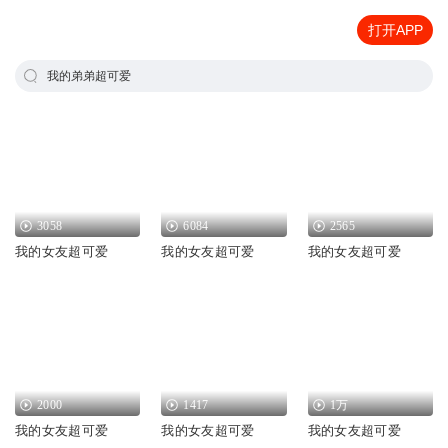
打开APP
我的弟弟超可爱
3058
6084
2565
我的女友超可爱
我的女友超可爱
我的女友超可爱
2000
1417
1万
我的女友超可爱
我的女友超可爱
我的女友超可爱