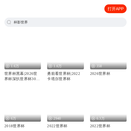
打开APP
杯影世界
1.6万
1.6万
358
世界杯黑幕|2026世
勇前看世界杯|2022
2026世界杯
界杯深扒世界杯30年
卡塔尔世界杯
内幕热门
6万
2940
6.3万
2018世界杯
2022世界杯
2022世界杯