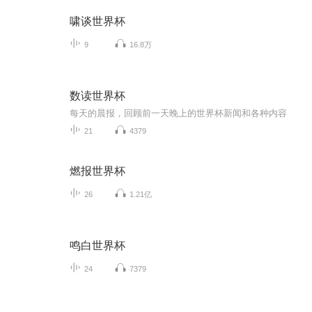
啸谈世界杯
9
16.8万
数读世界杯
每天的晨报，回顾前一天晚上的世界杯新闻和各种内容
21
4379
燃报世界杯
26
1.21亿
鸣白世界杯
24
7379