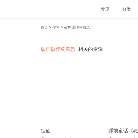
发现
分类
>
>
首页
搜索
硕狸硕狸莫着急
硕狸硕狸莫着急
相关的专辑
狸仙
睡前童话《狐