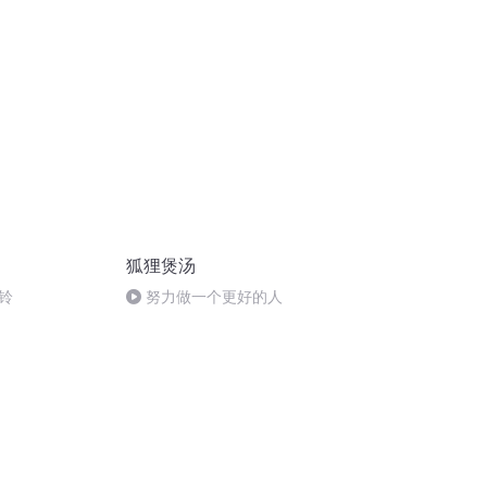
狐狸煲汤
铃
努力做一个更好的人