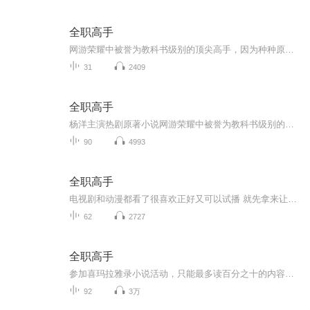
全职高手
网游荣耀中被誉为教科书级别的顶尖高手，因为种种原因遭到俱乐部的驱逐，离开职业圈的他寄身于一家网吧成了一个小小的网管，但是，拥有十年游戏经验的他，在荣耀新开的第十区重新投入了游戏，带着对往昔的回忆，和一把未完成的自制武器，开始了重返巅峰之路。
31
2409
全职高手
杨洋主演热剧原著小说网游荣耀中被誉为教科书级别的顶尖高手，因为种种原因遭到俱乐部的驱逐，离开职业圈的他寄身于一家网吧成了一个小小的网管，但是，拥有十年游戏经验的他，在荣耀新开的第十区重新投入了游戏，带着对往昔的回忆，和一把未完成的自制武...
90
4993
全职高手
电视剧和动漫都看了很喜欢正好又可以试播 就先拿来让自己进步一下
62
2727
全职高手
参加喜玛拉雅录小说活动，只能最多读百分之十的内容。尝试读一下，因为看了剧很喜欢，于是选了这部电竞题材的《全职高手》
92
3万