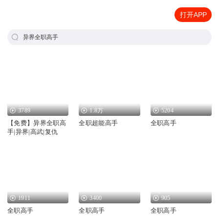
打开APP
异界全职高手
3789
1.8万
5204
【免费】异界全职高
全职超能高手
全职高手
手|异界|高武|复仇
1911
3400
905
全职高手
全职高手
全职高手