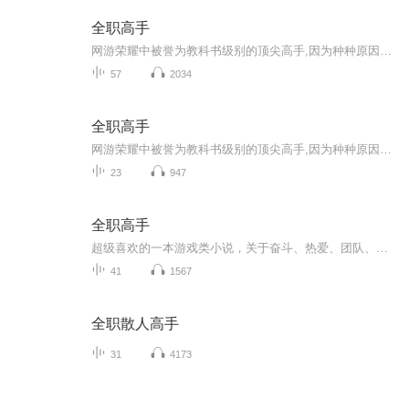
全职高手
网游荣耀中被誉为教科书级别的顶尖高手,因为种种原因遭到俱乐部的驱逐,离开职业圈的他寄身于一家网吧成了一个小小的网管,但是,拥有十年游戏经验的他,在荣耀新开的第十区重新投入了游戏,带着对往昔的回忆,和一把未完成的自制武器,开始了重返巅峰之路。
57
2034
全职高手
网游荣耀中被誉为教科书级别的顶尖高手,因为种种原因遭到俱乐部的驱逐,离开职业圈的他寄身于一家网吧成了一个小小的网管,但是,拥有十年游戏经验的他,在荣耀新开的第十区重新投入了游戏,带着对往昔的回忆,和一把未完成的自制武器,开始了重返巅峰之路。
23
947
全职高手
超级喜欢的一本游戏类小说，关于奋斗、热爱、团队、不放弃，曾经温暖了我的文字，也希望通过声音安抚到正在迷茫的你，人生而不易，但努力总会成功。人物较多，尽力演绎，希望大家喜欢
41
1567
全职散人高手
31
4173