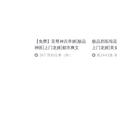
【免费】至尊神兵帝婿|极品
极品邪医闯花
神医|上门龙婿|都市爽文
上门龙婿|美
367 郑剑出事（终）
第2443集
入（第一季终