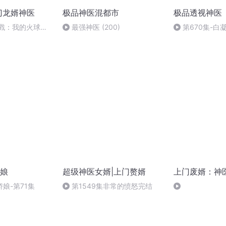
门龙婿神医
极品神医混都市
极品透视神医
杀戮：我的火球有
最强神医 (200)
第670集-白
更上线！科幻末世
局）
娘
超级神医女婿|上门赘婿
上门废婿：神
娘-第71集
第1549集非常的愤怒完结