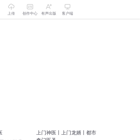
上传
创作中心
有声出版
客户端
医
上门神医丨上门龙婿丨都市