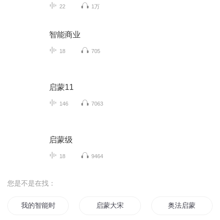
22
1万
智能商业
18
705
启蒙11
146
7063
启蒙级
18
9464
您是不是在找：
我的智能时代
启蒙大宋
奥法启蒙