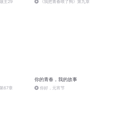
做主29
《我把青春喂了狗》第九章
你的青春，我的故事
第67章
你好，元宵节