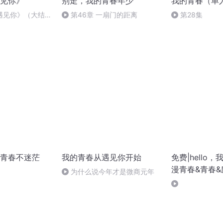
见你》
别走，我的青春年少
我的青春（单
遇见你》（大结
第46章 一扇门的距离
第28集
青春不迷茫
我的青春从遇见你开始
免费|hello
漫青春&青春&
为什么说今年才是微商元年