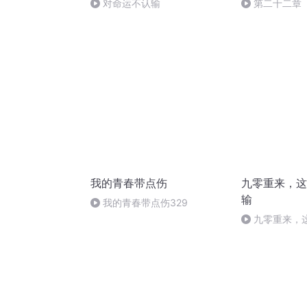
对命运不认输
第二十二章
我的青春带点伤
九零重来，这
输
我的青春带点伤329
九零重来，
(1279)