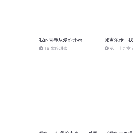
我的青春从爱你开始
邱吉尔传：我
16_危险甜蜜
第二十九章
书完）