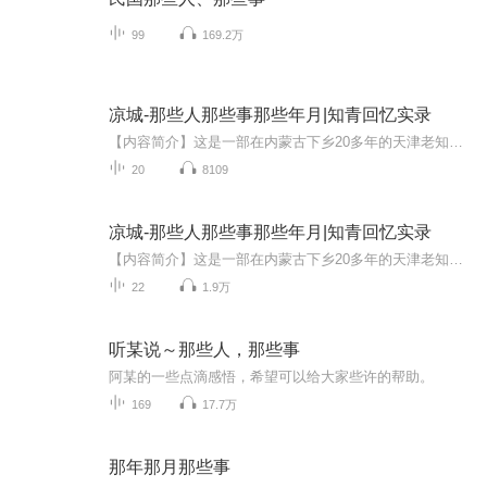
99
169.2万
凉城-那些人那些事那些年月|知青回忆实录
【内容简介】这是一部在内蒙古下乡20多年的天津老知青的回忆录。本部作品的前两集还没有上线的时候，我试着发了下朋友圈，当时就有旧部惊呼：哇，郑部长的小说，快更！也有朋友说，震撼，画面感极强。不言而喻，这些朋友都把我写的这点东西看作是小说。说...
20
8109
凉城-那些人那些事那些年月|知青回忆实录
【内容简介】这是一部在内蒙古下乡20多年的天津老知青的回忆录。本部作品的前两集还没有上线的时候，我试着发了下朋友圈，当时就有旧部惊呼：哇，郑部长的小说，快更！也有朋友说，震撼，画面感极强。不言而喻，这些朋友都把我写的这点东西看作是小说。说...
22
1.9万
听某说～那些人，那些事
阿某的一些点滴感悟，希望可以给大家些许的帮助。
169
17.7万
那年那月那些事