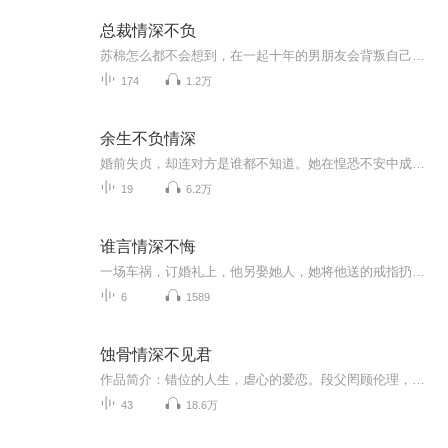
总裁情深不负
苏棉怎么都不会想到，在一起十年的男朋友会背叛自己她竟然还会遇到十年前的那个男人，而且那个人还是自己的上司当她奋不顾身嫁给他的那一刻她就知道自己这辈子再也逃不掉但是没想到她最后会伤的那么惨…演播：衣红醉、撒哈拉的绿茶、漫城雪搜索主播名，可以收听主播更多作品，欢迎关注和订阅...
174
1.2万
余生不负情深
婚前失贞，却连对方是谁都不知道。她在惶恐不安中成为了有名无实的莫太太，被老公嘲讽她给自己戴绿帽子。“容安安，我从未碰过你，这个野种是谁的？”抱着赎罪的姿态，她默默守着这段支离破碎的婚姻。直到孩子的生父出现，她才明白，原来一切这错位的婚姻...
19
6.2万
谁言情深不悔
一场车祸，订婚礼上，他另娶她人，她将他送的戒指扔到他的面前，祝福他永远不要后悔！ 她本以为终于可以放下一切离开，却被陌生男人拉入房间，灼热的呼吸点燃夜的温度：“帮帮我，我会对你负责。” 一夜之后，她的无名指，被人强行戴上了一枚价值连城的戒指。
6
1589
蚀骨情深不见君
作品简介：错位的人生，虐心的爱恋。段父罔顾伦理，只因受养女蛊惑？善良的段忍为何要忍受上天的不公，明明是段家大小姐却连连被掌掴、抛弃。是谁杀害了嘉树的父母，又是谁在大火之中救了弥留之际的他……
43
18.6万