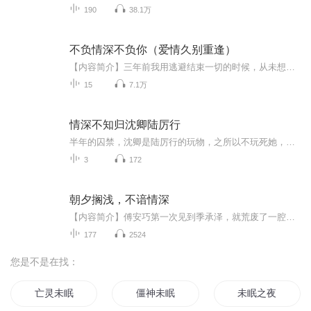
190
38.1万
不负情深不负你（爱情久别重逢）
【内容简介】三年前我用逃避结束一切的时候，从未想过这辈子会再遇见顾承安。那天，我稀里糊涂的成为了那场婚礼的伴娘，被一众嬉闹弄的面红耳赤。就在我最狼狈的时候，抬眸看见了他，依然英俊，依旧气魄逼人，而我却显得那么狼狈……【作者&主播】作者：契阔主播：墨溪【购买须知】1、本作品为付费有声书，购买成功后，即可收听全本，可下载重复收听。每天00：00，更2集。2、版权归原作者所有，严禁翻录成任何形式，严禁在任何第三方平台传播，违者将追究其法律责...
15
7.1万
情深不知归沈卿陆厉行
半年的囚禁，沈卿是陆厉行的玩物，之所以不玩死她，是因为她有他需要的心脏。后来，他拉着她双胞胎妹妹的手，逼她去死，她听他的话，乖乖的死了。可看着她冷冰冰的尸体，他的心，为什么会疼？1、该专辑免费收听。2、在收听过程中，如想快速阅读小说文字版...
3
172
朝夕搁浅，不谙情深
【内容简介】傅安巧第一次见到季承泽，就荒废了一腔鬼灵精怪和聪明机敏。她能逃过对所有人的牵绊放逐天涯海角，却逃不过他的入骨深情。季承泽怎么？还逃么？傅安巧逃，逃到天涯海角，必须逃……唔唔……话未尽，语未休。一切掩在一抹深吻之中，缠绵不休…...
177
2524
您是不是在找：
亡灵未眠
僵神未眠
未眠之夜