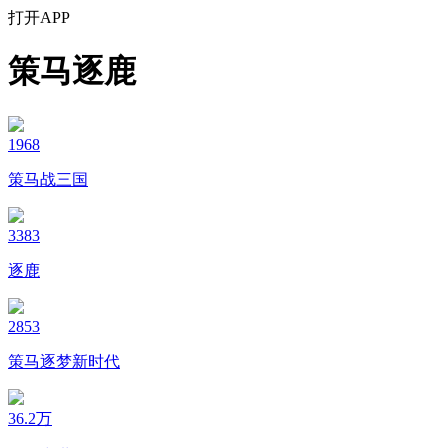
打开APP
策马逐鹿
1968
策马战三国
3383
逐鹿
2853
策马逐梦新时代
36.2万