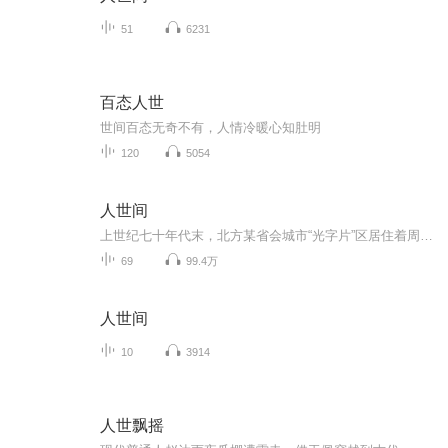
51
6231
百态人世
世间百态无奇不有，人情冷暖心知肚明
120
5054
人世间
上世纪七十年代末，北方某省会城市“光字片”区居住着周姓一家，父亲周志刚在西南参加“大三线”建设，长子周秉义响应国家号召成为第一批下乡知青，长女周蓉追随诗人丈夫远赴贵州乡村，周家只留下小弟周秉昆与周母相依为命。在五十年的岁月里周家人的命运...
69
99.4万
人世间
10
3914
人世飘摇