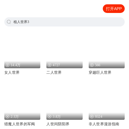
打开APP
植人世界3
14.4万
4727
566
女人世界
二人世界
穿越巨人世界
2.3万
3.8万
9324
猎魔人世界的军阀
人世间阴阳界
非人世界漫游指南