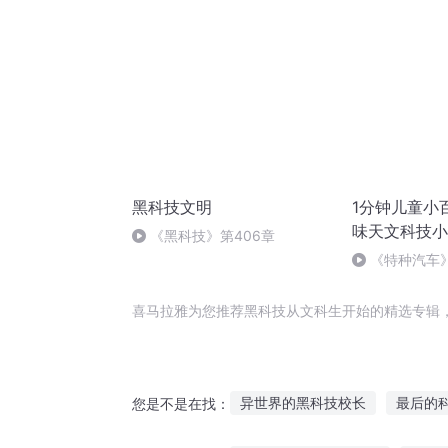
黑科技文明
1分钟儿童小
味天文科技小
《黑科技》第406章
《特种汽车》
喜马拉雅为您推荐黑科技从文科生开始的精选专辑
异世界的黑科技校长
最后的
您是不是在找：
超能科技帝国
梦想科技