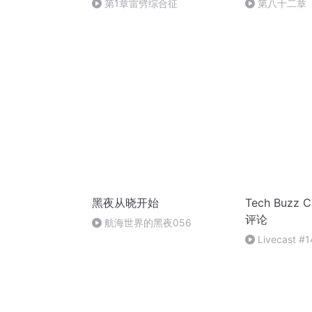
第1章雷劈综合征
第八十二章
黑夜从晓开始
Tech Buzz
评论
航海世界的黑夜056
Livecast #1
Turrin on China