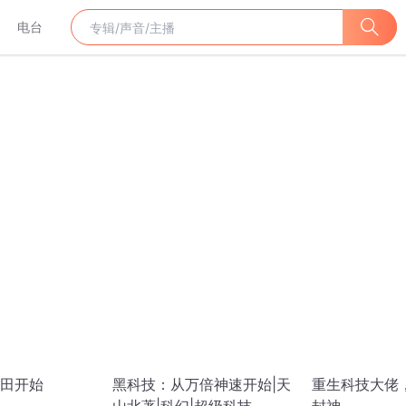
电台
田开始
黑科技：从万倍神速开始|天
重生科技大佬