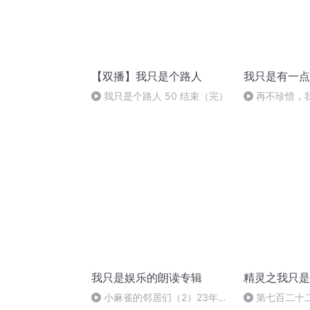
【双播】我只是个路人
我只是有一点
我只是个路人 50 结束（完）
再不珍惜，
我只是娱乐的朗读专辑
精灵之我只是
小麻雀的邻居们（2）23年7
第七百二十