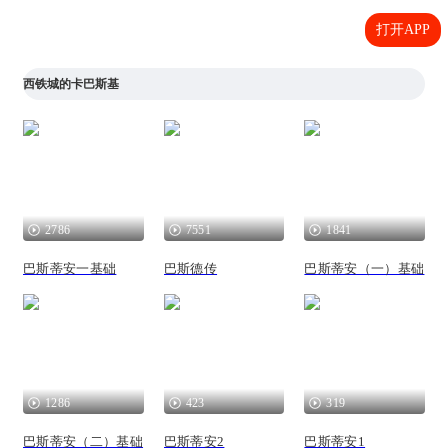
打开APP
西铁城的卡巴斯基
2786
7551
1841
巴斯蒂安一基础
巴斯德传
巴斯蒂安（一）基础
1286
423
319
巴斯蒂安（二）基础
巴斯蒂安2
巴斯蒂安1