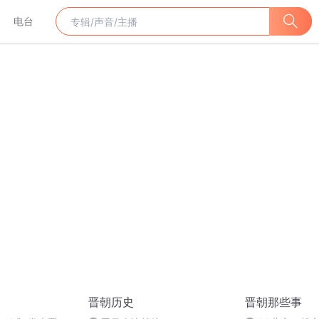
电台
晋朝历史
晋朝那些事