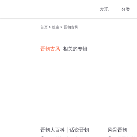
发现
分类
>
>
首页
搜索
晋朝古风
晋朝古风
相关的专辑
晋朝大百科 | 话说晋朝
风骨晋朝