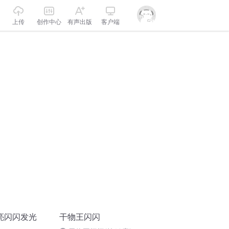
上传
创作中心
有声出版
客户端
亮闪闪发光
干物王闪闪