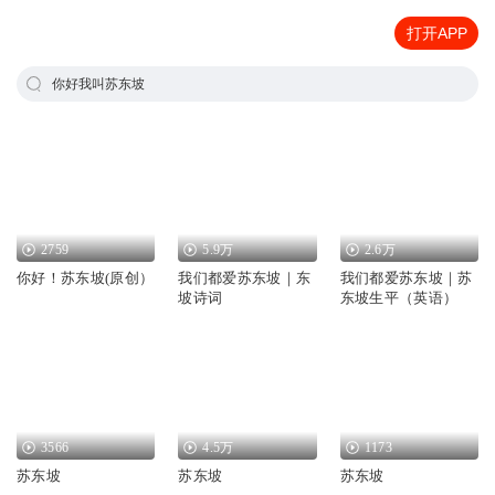
打开APP
你好我叫苏东坡
2759
5.9万
2.6万
你好！苏东坡(原创）
我们都爱苏东坡｜东
我们都爱苏东坡｜苏
坡诗词
东坡生平（英语）
3566
4.5万
1173
苏东坡
苏东坡
苏东坡