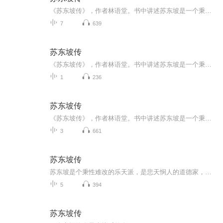
《苏东坡传》，作者林语堂。书中讲述苏东坡是一个秉性难改的乐天派，是悲天悯人的道德家，是散文作家，是新派的画家，是伟大的书法家，是酿酒的实验者，是工程师，是假道学的反对派，是瑜伽术的修炼者，是佛教徒，是士大夫，是皇帝的秘书，是饮酒成性者，是心肠慈悲的法官，是政治上的坚持己见者，是月下的漫步者，是诗人，是生性诙谐爱开玩笑的人。但是这还不足以道出苏东坡的全部……苏东坡比中国其他的诗人更具有多面性天才的丰富感、变化感和幽默感，智能优异，心灵却像天真的小孩——这种混合等于耶稣所谓蛇的智慧加上鸽子的温文。
7
639
苏东坡传
《苏东坡传》，作者林语堂。书中讲述苏东坡是一个秉性难改的乐天派，是悲天悯人的道德家，是散文作家，是新派的画家，是伟大的书法家，是酿酒的实验者，是工程师，是假道学的反对派，是瑜伽术的修炼者，是佛教徒，是士大夫，是皇帝的秘书，是饮酒成性者，...
1
236
苏东坡传
《苏东坡传》，作者林语堂。书中讲述苏东坡是一个秉性难改的乐天派，是悲天悯人的道德家，是散文作家，是新派的画家，是伟大的书法家，是酿酒的实验者，是工程师，是假道学的反对派，是瑜伽术的修炼者，是佛教徒，是士大夫，是皇帝的秘书，是饮酒成性者，...
3
661
苏东坡传
苏东坡是个秉性难改的乐天派，是悲天悯人的道德家，是黎民百姓的好朋友，是散文作家，是新派的画家，是伟大的书法家，是酿酒的实验者，是工程师，是假道学的反对派，是瑜伽术的修炼者，是佛教徒，是士大夫，是皇帝的秘书，是饮酒成癖者，是心肠慈悲的法官...
5
394
苏东坡传