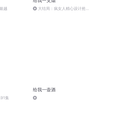
给我一支烟
 银越
大结局：疯女人精心设计抢闺
蜜男友，却最终害死了自己！
给我一壶酒
91集