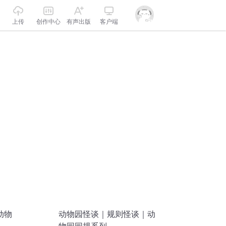
上传
创作中心
有声出版
客户端
动物
动物园怪谈｜规则怪谈｜动