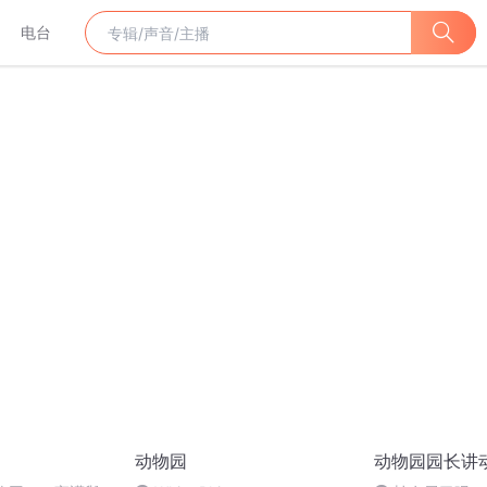
电台
动物园
动物园园长讲