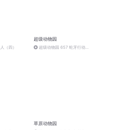
超级动物园
星人（四）
超级动物园 657 蛀牙行动
（完）
草原动物园