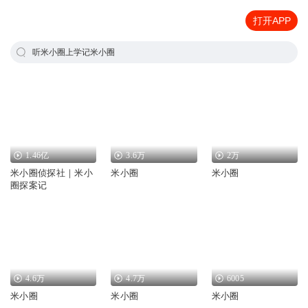
打开APP
听米小圈上学记米小圈
1.46亿
3.6万
2万
米小圈侦探社｜米小
米小圈
米小圈
圈探案记
4.6万
4.7万
6005
米小圈
米小圈
米小圈