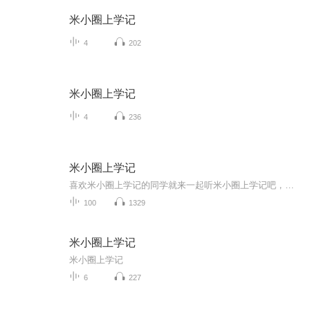
米小圈上学记
4
202
米小圈上学记
4
236
米小圈上学记
喜欢米小圈上学记的同学就来一起听米小圈上学记吧，这里有很多关于米小圈的故事
100
1329
米小圈上学记
米小圈上学记
6
227