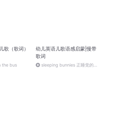
语儿歌（歌词）
幼儿英语儿歌语感启蒙|慢带
歌词
 the bus
sleeping bunnies 正睡觉的
兔子们