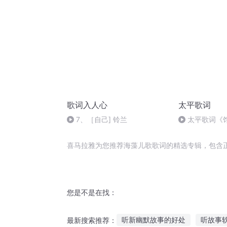
歌词入人心
太平歌词
7、［自己] 铃兰
太平歌词《
喜马拉雅为您推荐海藻儿歌歌词的精选专辑，包含
您是不是在找：
听新幽默故事的好处
听故事
最新搜索推荐：