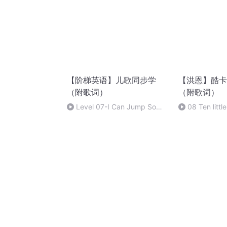
【阶梯英语】儿歌同步学
【洪恩】酷卡
（附歌词）
（附歌词）
Level 07-I Can Jump So
08 Ten littl
High