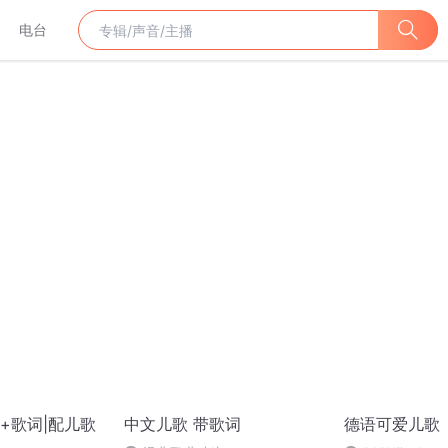
电台
+歌词|配儿歌
中文儿歌 带歌词
德语可爱儿歌