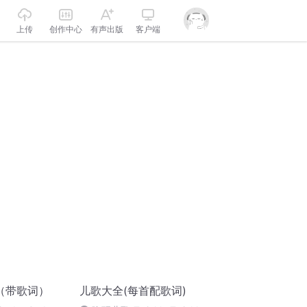
上传
创作中心
有声出版
客户端
（带歌词）
儿歌大全(每首配歌词)