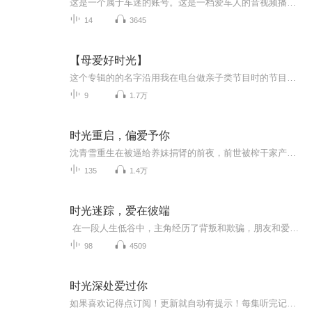
这是一个属于车迷的账号。这是一档爱车人的音视频播客，不一样的人生故事，共同的爱车时光。希望他能伴您度过一段有趣的爱车时光。
14
3645
【母爱好时光】
这个专辑的的名字沿用我在电台做亲子类节目时的节目名。之所以用这个名字是想时时提醒自己也提醒听到这个专辑的母亲们，我们将会一直用生命情感陪伴和守望着孩子成长，同时自己也享受着这份幸福。专辑中有些是自己的随感，有些是在家庭教育中给我触动的文...
9
1.7万
时光重启，偏爱予你
沈青雪重生在被逼给养妹捐肾的前夜，前世被榨干家产、挖肾惨死的恨意滔天。她撕毁协议，赤脚闯入顶级豪门夜宴，用芯片泄密情报赌命攀附陆氏继承人陆靳深，以三个月女伴为筹码，开启复仇夺产之路。 她手撕白莲花养妹、踹掉渣男前夫，步步为营夺回沈氏大权...
135
1.4万
时光迷踪，爱在彼端
在一段人生低谷中，主角经历了背叛和欺骗，朋友和爱人的双重背叛让他的内心饱受打击。绝望之下，他意外穿越至另一个世界，却发现自己依旧无法摆脱过去的阴影，恐惧和不信任感如影随形。在这个新世界中，他依旧不敢爱，不敢信，被过去的伤痛束缚。他开始...
98
4509
时光深处爱过你
如果喜欢记得点订阅！更新就自动有提示！每集听完记得动动手指点个赞！有礼物走一个也是极好的！各位书友要是觉得还不错的话请不要忘记向您QQ群和微博里的朋友推荐哦！...