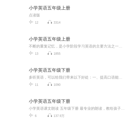
小学英语五年级上册
点读版
12
3314
小学英语五年级上册
不断的重复记忆，是小学阶段学习英语的主要方法之一。 多听英语，可以给我们带来以下好处：一、提高口语能力。二、增强听力。通过长时间的听英语训练，我们可以提高自己的听力水平，更好地理解和听懂英语。三、扩大词汇量。通过听英语，我们可以接触到更多...
13
1855
小学英语五年级下册
多听英语，可以给我们带来以下好处：一、提高口语能力。二、增强听力。通过长时间的听说英语训练，我们可以提高自己的听力水平，更好地理解和听懂英语。三、扩大词汇量。通过听英语，我们可以接触到更多、更丰富的英语词汇、短语以及句型等。这有助于扩大...
11
1090
小学英语五年级下册
小学英语课文朗读 五年级下册 最专业的朗读，教给孩子最正确的发音。
6
137.9万