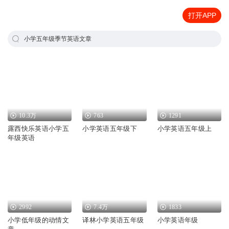
打开APP
小学五年级季节英语文章
10.3万
763
1291
露西快乐英语小学五
小学英语五年级下
小学英语五年级上
年级英语
2992
7.4万
1833
小学低年级的动情文
译林小学英语五年级
小学英语年级