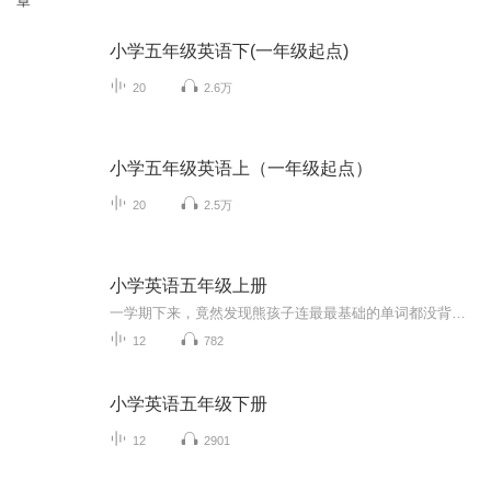
章
小学五年级英语下(一年级起点)
20
2.6万
小学五年级英语上（一年级起点）
20
2.5万
小学英语五年级上册
一学期下来，竟然发现熊孩子连最最基础的单词都没背会……
12
782
小学英语五年级下册
12
2901