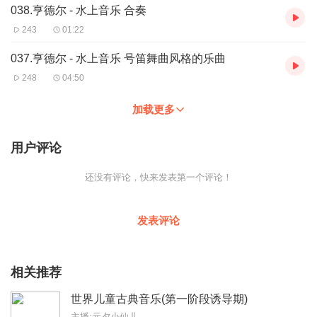
038.亨德尔 - 水上音乐 合奏
243
01:22
037.亨德尔 - 水上音乐 号笛舞曲风格的乐曲
248
04:50
加载更多
用户评论
还没有评论，快来发表第一个评论！
发表评论
相关推荐
世界儿童古典音乐(第一阶段诱导期)
主播:元夕小仙儿