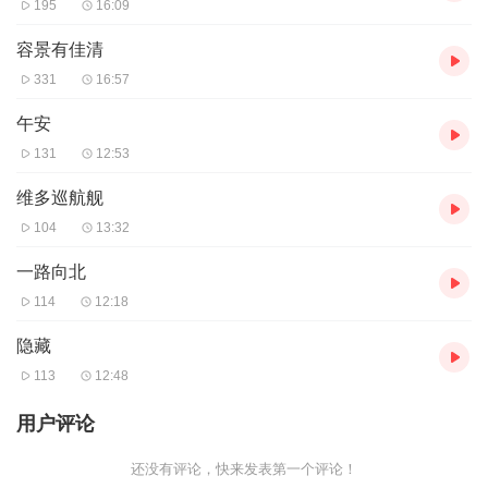
195
16:09
容景有佳清
331
16:57
午安
131
12:53
维多巡航舰
104
13:32
一路向北
114
12:18
隐藏
113
12:48
用户评论
还没有评论，快来发表第一个评论！