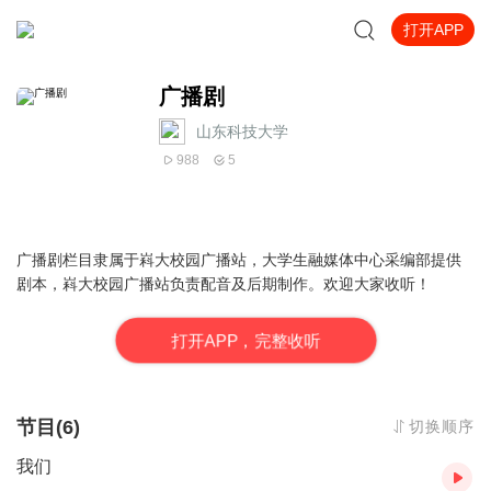
打开APP
广播剧
山东科技大学
988
5
广播剧栏目隶属于嵙大校园广播站，大学生融媒体中心采编部提供
剧本，嵙大校园广播站负责配音及后期制作。欢迎大家收听！
打
开
A
P
P，完整收听
节目(6)
切换顺序
我们