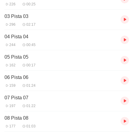
226
00:25
03 Pista 03
296
02:17
04 Pista 04
244
00:45
05 Pista 05
162
00:17
06 Pista 06
159
01:24
07 Pista 07
197
01:22
08 Pista 08
177
01:03