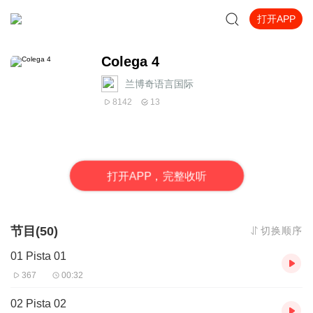
打开APP
Colega 4
兰博奇语言国际
8142
13
打
开
A
P
P，完整收听
节目(50)
切换顺序
01 Pista 01
367
00:32
02 Pista 02