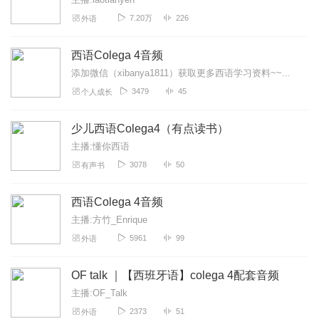
7.20万
226
外语
西语Colega 4音频
添加微信（xibanya1811）获取更多西语学习资料~~...
3479
45
个人成长
少儿西语Colega4（有点读书）
主播:懂你西语
3078
50
有声书
西语Colega 4音频
主播:方竹_Enrique
5961
99
外语
OF talk ｜【西班牙语】colega 4配套音频
主播:OF_Talk
2373
51
外语