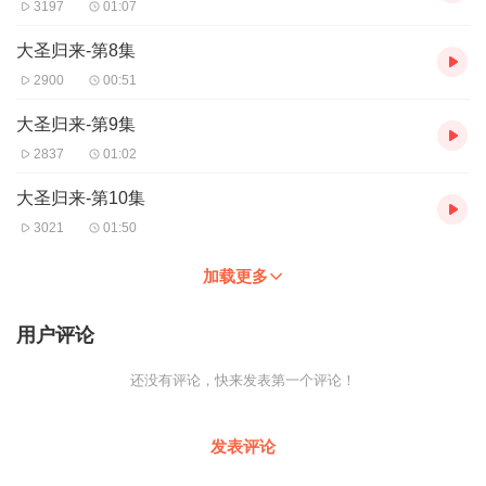
3197
01:07
大圣归来-第8集
2900
00:51
大圣归来-第9集
2837
01:02
大圣归来-第10集
3021
01:50
加载更多
用户评论
还没有评论，快来发表第一个评论！
发表评论