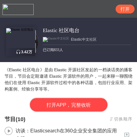
搜索
Elastic 社区电台
Elastic中文社区
已订阅833人
3.42万
《Elastic 社区电台
》
是由 Elastic 开源社区发起的一档谈话类的播客
节目，节目会定期邀请 Elastic 开源软件的用户，一起来聊一聊围绕
他们在使用 Elastic 开源软件过程中的各种话题，包括行业应用、架
构
案例
、
经验分享等等。
打
开
A
P
P，完整收听
节目(10)
切换顺序
访谈：Elasticsearch在360企业安全集团的应用