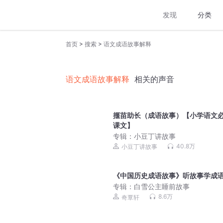
发现
分类
>
>
首页
搜索
语文成语故事解释
语文成语故事解释
相关的声音
揠苗助长（成语故事）【小学语文
课文】
专辑：
小豆丁讲故事
40.8万
小豆丁讲故事
《中国历史成语故事》听故事学成
专辑：
白雪公主睡前故事
8.6万
奇覃轩