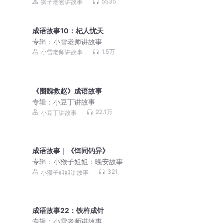
的中华成语丨狮子老爸
5535
狮子老爸讲故事
成语故事10：杞人忧天
专辑：
小雪老师讲故事
1.5万
小雪老师讲故事
《围魏救赵》成语故事
专辑：
小豆丁讲故事
22.1万
小豆丁讲故事
成语故事｜《饵同钓异》
专辑：
小猴子姐姐：晚安故事
321
小猴子姐姐讲故事
成语故事22：铁杵成针
专辑：
小雪老师讲故事