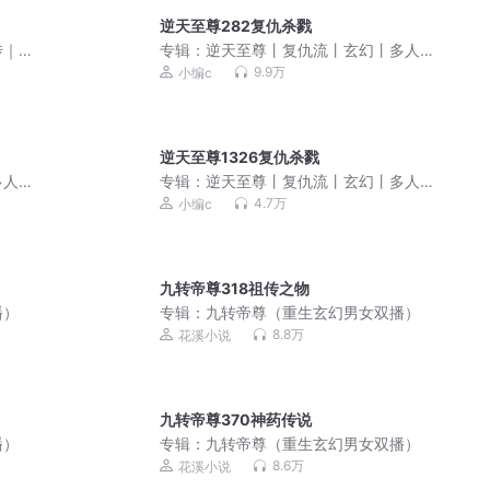
逆天至尊282复仇杀戮
传｜
专辑：
逆天至尊丨复仇流丨玄幻丨多人
有声剧
9.9万
小编c
逆天至尊1326复仇杀戮
多人
专辑：
逆天至尊丨复仇流丨玄幻丨多人
有声剧
4.7万
小编c
九转帝尊318祖传之物
播）
专辑：
九转帝尊（重生玄幻男女双播）
8.8万
花溪小说
九转帝尊370神药传说
播）
专辑：
九转帝尊（重生玄幻男女双播）
8.6万
花溪小说