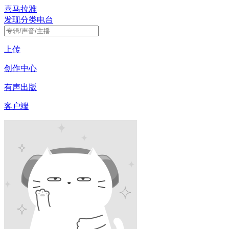
喜马拉雅
发现
分类
电台
上传
创作中心
有声出版
客户端