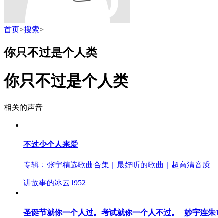
首页
>
搜索
>
你只不过是个人类
你只不过是个人类
相关的声音
不过少个人来爱
专辑：
张宇精选歌曲合集｜最好听的歌曲｜超高清音质
讲故事的冰云
1952
圣诞节就你一个人过。考试就你一个人不过。│妙宇连朱12