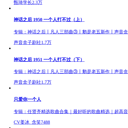
甄琦学长
2.3万
神话之后 1950 一个人打不过（上）
专辑：
神话之后丨凡人三部曲③丨鹅是老五新作丨声音盒
声音盒子剧社
1.7万
神话之后 1951 一个人打不过（下）
专辑：
神话之后丨凡人三部曲③丨鹅是老五新作丨声音盒
声音盒子剧社
1.7万
只爱你一个人
专辑：
任贤齐精选歌曲合集｜最好听的歌曲精选｜超高音
CV姜冰_含笑
7488