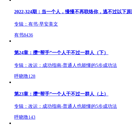
2022-324期：当一个人，慢慢不再联络你，逃不过以下原
专辑：
有书·早安美文
有书
8436
第24章：攒“帮手”一个人干不过一群人（下）
专辑：
改运：成功指南-普通人也能懂的5步成功法
呼晓噜
128
第23章：攒“帮手”一个人干不过一群人（上）
专辑：
改运：成功指南-普通人也能懂的5步成功法
呼晓噜
143