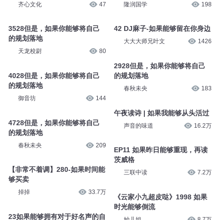
到以上三点
的规划落地
春秋未央
1691
古典名著鉴赏
47
4828但是，如果你能够将自己
5228但是，如果你能够将自己
的规划落地
的规划落地
齐心文化
47
隆润国学
198
3528但是，如果你能够将自己
42 DJ麻子-如果能够留在你身边
的规划落地
大大大师兄叶文
1426
天龙校尉
80
2928但是，如果你能够将自己
4028但是，如果你能够将自己
的规划落地
的规划落地
春秋未央
183
御音坊
144
午夜读诗 | 如果我能够从头活过
4728但是，如果你能够将自己
声音的味道
16.2万