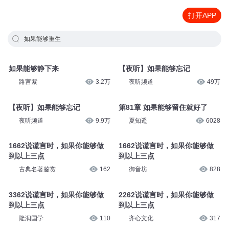
打开APP
如果能够重生
如果能够静下来
【夜听】如果能够忘记
路宫紫
3.2万
夜听频道
49万
【夜听】如果能够忘记
第81章 如果能够留住就好了
夜听频道
9.9万
夏知遥
6028
1662说谎言时，如果你能够做
1662说谎言时，如果你能够做
到以上三点
到以上三点
古典名著鉴赏
162
御音坊
828
3362说谎言时，如果你能够做
2262说谎言时，如果你能够做