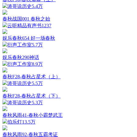
涛哥说历史
5.4万
春秋战国001 春秋之始
云听精品有声书
1237
娱乐春秋654 好一场春秋
衍声工作室
5.7万
娱乐春秋290神话
衍声工作室
8.9万
春秋F28-春秋占星术（上）
涛哥说历史
5.5万
春秋F28-春秋占星术（下）
涛哥说历史
5.3万
春秋风雨41-春秋小霸楚武王
伯乐灯
13.5万
春秋风雨92-春秋五霸考证