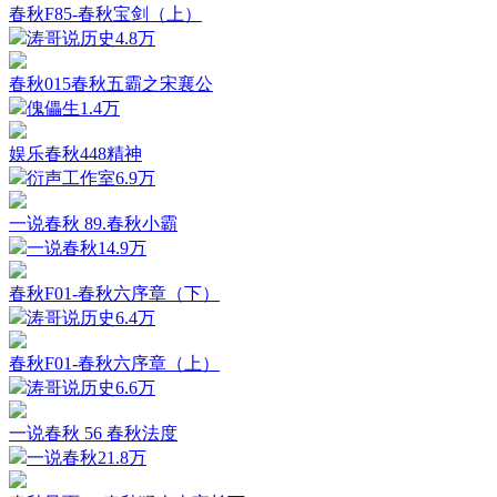
春秋F85-春秋宝剑（上）
涛哥说历史
4.8万
春秋015春秋五霸之宋襄公
傀儡生
1.4万
娱乐春秋448精神
衍声工作室
6.9万
一说春秋 89.春秋小霸
一说春秋
14.9万
春秋F01-春秋六序章（下）
涛哥说历史
6.4万
春秋F01-春秋六序章（上）
涛哥说历史
6.6万
一说春秋 56 春秋法度
一说春秋
21.8万