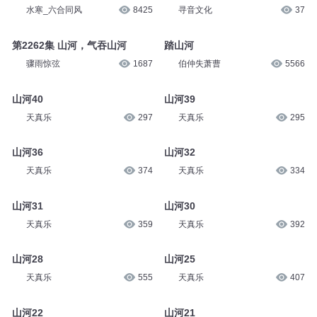
水寒_六合同风
8425
寻音文化
37
第2262集 山河，气吞山河
踏山河
骤雨惊弦
1687
伯仲失萧曹
5566
山河40
山河39
天真乐
297
天真乐
295
山河36
山河32
天真乐
374
天真乐
334
山河31
山河30
天真乐
359
天真乐
392
山河28
山河25
天真乐
555
天真乐
407
山河22
山河21