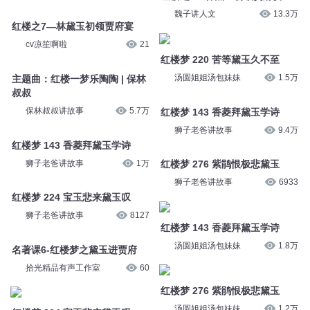
魏子讲人文
13.3万
红楼之7—林黛玉初领贾府宴
cv凉笙啊啦
21
红楼梦 220 苦等黛玉久不至
汤圆姐姐汤包妹妹
1.5万
主题曲：红楼一梦乐陶陶 | 保林
叔叔
保林叔叔讲故事
5.7万
红楼梦 143 香菱拜黛玉学诗
狮子老爸讲故事
9.4万
红楼梦 143 香菱拜黛玉学诗
狮子老爸讲故事
1万
红楼梦 276 紫鹃恨极悲黛玉
狮子老爸讲故事
6933
红楼梦 224 宝玉悲来黛玉叹
狮子老爸讲故事
8127
红楼梦 143 香菱拜黛玉学诗
汤圆姐姐汤包妹妹
1.8万
名著课6-红楼梦之黛玉进贾府
拾光精品有声工作室
60
红楼梦 276 紫鹃恨极悲黛玉
汤圆姐姐汤包妹妹
1.2万