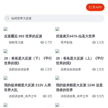
打开APP
仙武世界大反派
反派霸总 093 世界的反派
武道凌天4470-仙圣大世界
锦鲤雪儿猫
2.7万
零声剧场
1.1万
28：爸爸是大反派（下）《平行
28：爸爸是大反派（上）《平行
世界的我》
世界的我》
昌辉叔叔讲故事
1.5万
昌辉叔叔讲故事
1.5万
我的徒弟都是大反派 1246 这是
我的徒弟都是大反派 2120 人类
强者的世界
世界大乱
沐阳讲故事_有声之年
5.5万
沐阳讲故事_有声之年
3万
我本非反派，却被世界孤