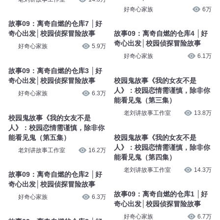
好奇心家族
6万
故事09：离奇自燃的仓库7 │好
奇心出发│校园侦探冒险故事
故事09：离奇自燃的仓库4 │好
奇心出发│校园侦探冒险故事
好奇心家族
5.9万
好奇心家族
6.1万
故事09：离奇自燃的仓库3 │好
奇心出发│校园侦探冒险故事
校园鬼故事《我的女友不是
人》：校园恋情需谨慎，除非你
好奇心家族
6.3万
能看见鬼（第三集）
老刘讲故事工作室
13.8万
校园鬼故事《我的女友不是
人》：校园恋情需谨慎，除非你
能看见鬼（第五集）
校园鬼故事《我的女友不是
人》：校园恋情需谨慎，除非你
老刘讲故事工作室
16.2万
能看见鬼（第四集）
老刘讲故事工作室
14.3万
故事09：离奇自燃的仓库2 │好
奇心出发│校园侦探冒险故事
故事09：离奇自燃的仓库1 │好
好奇心家族
6.3万
奇心出发│校园侦探冒险故事
好奇心家族
6.7万