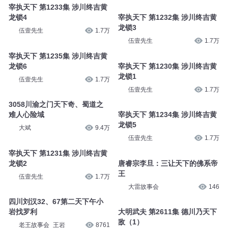
宰执天下 第1233集 涉川终吉黄
龙锁4
宰执天下 第1232集 涉川终吉黄
龙锁3
伍壹先生
1.7万
伍壹先生
1.7万
宰执天下 第1235集 涉川终吉黄
龙锁6
宰执天下 第1230集 涉川终吉黄
龙锁1
伍壹先生
1.7万
伍壹先生
1.7万
3058川渝之门天下奇、蜀道之
难人心险域
宰执天下 第1234集 涉川终吉黄
龙锁5
大斌
9.4万
伍壹先生
1.7万
宰执天下 第1231集 涉川终吉黄
龙锁2
唐睿宗李旦：三让天下的佛系帝
王
伍壹先生
1.7万
大雷故事会
146
四川刘汉32、67第二天下午小
岩找罗利
大明武夫 第2611集 德川乃天下
敌（1）
老王故事会_王岩
8761